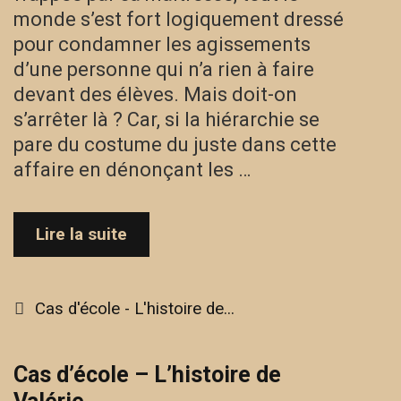
monde s’est fort logiquement dressé
pour condamner les agissements
d’une personne qui n’a rien à faire
devant des élèves. Mais doit-on
s’arrêter là ? Car, si la hiérarchie se
pare du costume du juste dans cette
affaire en dénonçant les …
Cas
Lire la suite
d’école
–
L’histoire
Categories
Cas d'école - L'histoire de...
de
Hiba
Cas d’école – L’histoire de