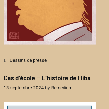
Categories
Dessins de presse
Cas d’école – L’histoire de Hiba
13 septembre 2024
by
Remedium