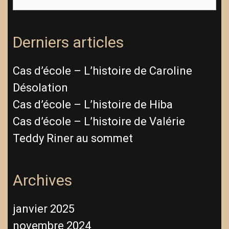
for:
Derniers articles
Cas d’école – L’histoire de Caroline
Désolation
Cas d’école – L’histoire de Hiba
Cas d’école – L’histoire de Valérie
Teddy Riner au sommet
Archives
janvier 2025
novembre 2024