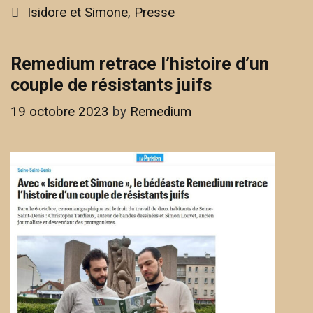
Categories
Isidore et Simone
,
Presse
Remedium retrace l’histoire d’un
couple de résistants juifs
19 octobre 2023
by
Remedium