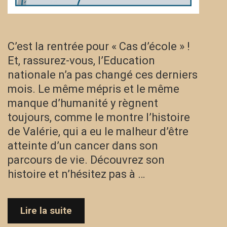
C’est la rentrée pour « Cas d’école » !
Et, rassurez-vous, l’Education
nationale n’a pas changé ces derniers
mois. Le même mépris et le même
manque d’humanité y règnent
toujours, comme le montre l’histoire
de Valérie, qui a eu le malheur d’être
atteinte d’un cancer dans son
parcours de vie. Découvrez son
histoire et n’hésitez pas à …
Cas
Lire la suite
d’école