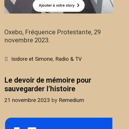
Oxebo, Fréquence Protestante, 29
novembre 2023.
Categories
Isidore et Simone
,
Radio & TV
Le devoir de mémoire pour
sauvegarder l’histoire
21 novembre 2023
by
Remedium