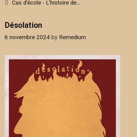
Categories
Cas d'école - L'histoire de...
de
Caroline
Désolation
6 novembre 2024
by
Remedium