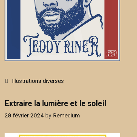
Categories
Illustrations diverses
Extraire la lumière et le soleil
28 février 2024
by
Remedium