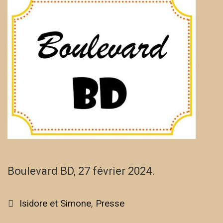
Boulevard BD, 27 février 2024.
Categories
Isidore et Simone
,
Presse