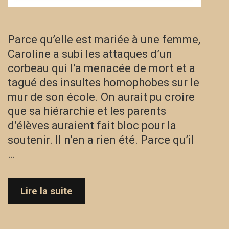
Parce qu’elle est mariée à une femme,
Caroline a subi les attaques d’un
corbeau qui l’a menacée de mort et a
tagué des insultes homophobes sur le
mur de son école. On aurait pu croire
que sa hiérarchie et les parents
d’élèves auraient fait bloc pour la
soutenir. Il n’en a rien été. Parce qu’il
…
Cas
Lire la suite
d’école
–
L’histoire